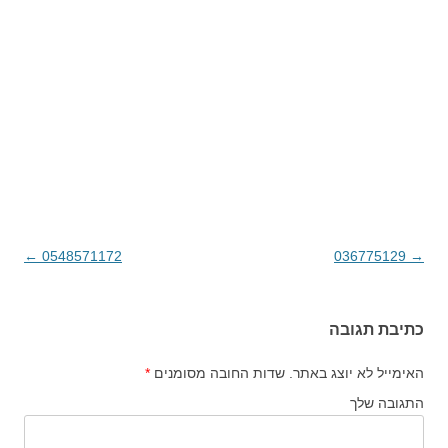
→
036775129
ניווט בפוסטים
0548571172
←
כתיבת תגובה
האימייל לא יוצג באתר.
שדות החובה מסומנים
*
התגובה שלך