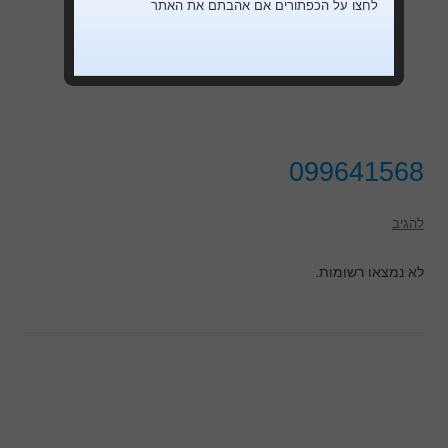
לחצו על הכפתורים אם אהבתם את האתר
099641568
להגיב
לא נמצאו רשומות.