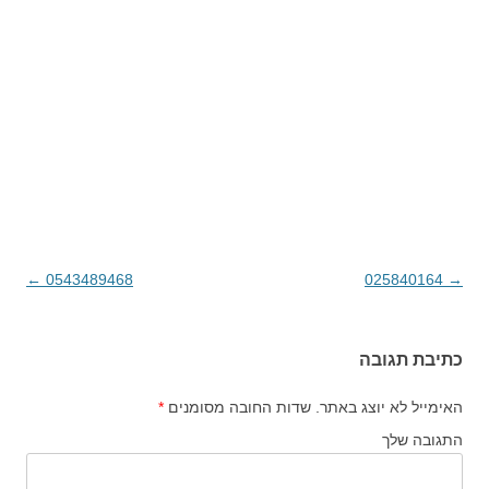
→
025840164
ניווט בפוסטים
0543489468
←
כתיבת תגובה
האימייל לא יוצג באתר.
שדות החובה מסומנים
*
התגובה שלך