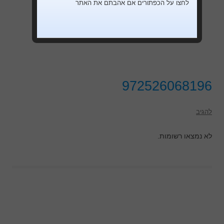
לחצו על הכפתורים אם אהבתם את האתר
972526068196
להגיב
לא נמצאו רשומות.