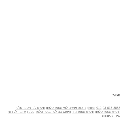
תגיות
03-617-8888
012
phone
חיפוש אנשים לפי מספר טלפון
חיפוש לפי מספר טלפון
חיפוש מספר טלפון
חיפוש מספר נייד
חיפוש שם לפי מספר טלפון
טלפון
שימור לקוחות
שירות לקוחות