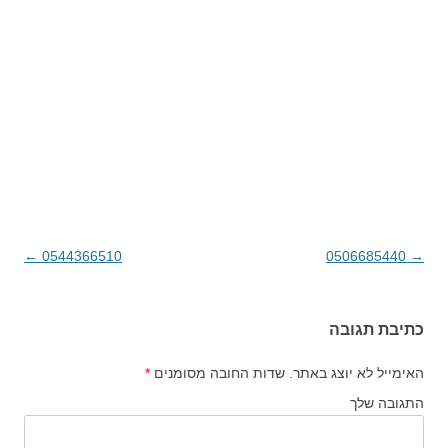
→
0506685440
ניווט בפוסטים
0544366510
←
כתיבת תגובה
האימייל לא יוצג באתר.
שדות החובה מסומנים
*
התגובה שלך