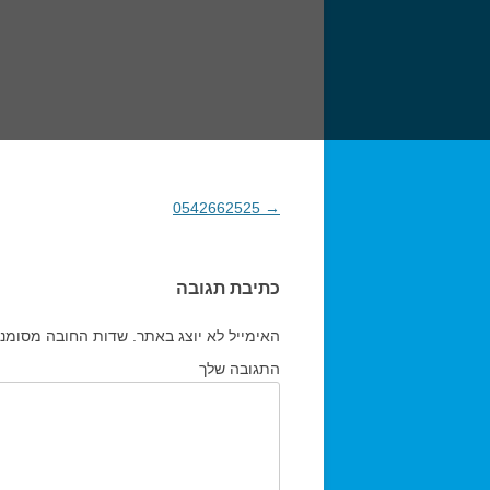
→
0542662525
ניווט בפוסטים
כתיבת תגובה
האימייל לא יוצג באתר.
שדות החובה מסומנ
התגובה שלך