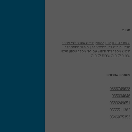
תגיות
03-617-8888
012
phone
חיפוש אנשים לפי מספר
טלפון
חיפוש לפי מספר טלפון
חיפוש מספר טלפון
חיפוש מספר נייד
חיפוש שם לפי מספר טלפון
טלפון
שימור לקוחות
שירות לקוחות
פוסטים אחרונים
0556749628
035034646
0583249651
0555511382
0546975353