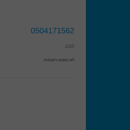
0504171562
להגיב
לא נמצאו רשומות.