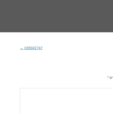
←
035502747
ים
*