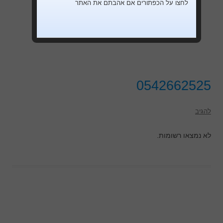
לחצו על הכפתורים אם אהבתם את האתר
0542662525
להגיב
לא נמצאו רשומות.