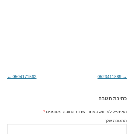
→
0523411889
ניווט בפוסטים
0504171562
←
כתיבת תגובה
האימייל לא יוצג באתר.
שדות החובה מסומנים
*
התגובה שלך