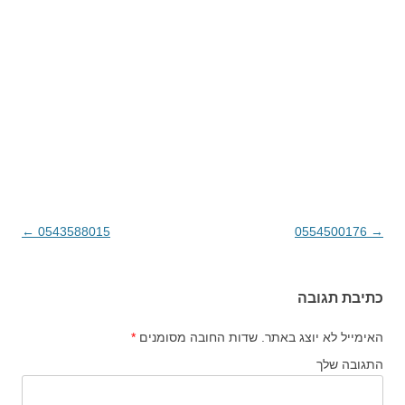
→
0554500176
ניווט בפוסטים
0543588015
←
כתיבת תגובה
האימייל לא יוצג באתר.
שדות החובה מסומנים
*
התגובה שלך