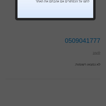
לחצו על הכפתורים אם אהבתם את האתר
0509041777
להגיב
לא נמצאו רשומות.