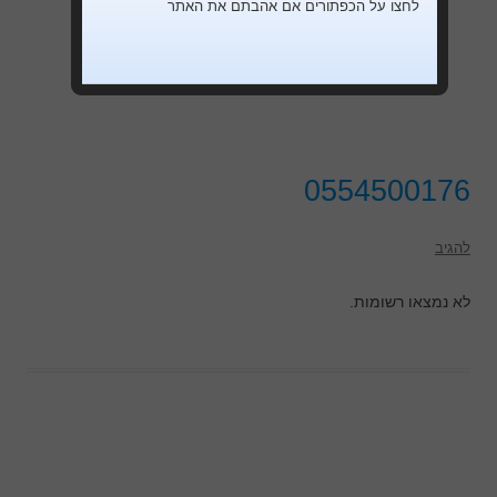
לחצו על הכפתורים אם אהבתם את האתר
0554500176
להגיב
לא נמצאו רשומות.