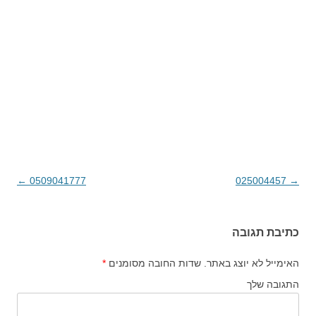
→
025004457
ניווט בפוסטים
0509041777
←
כתיבת תגובה
האימייל לא יוצג באתר.
שדות החובה מסומנים
*
התגובה שלך