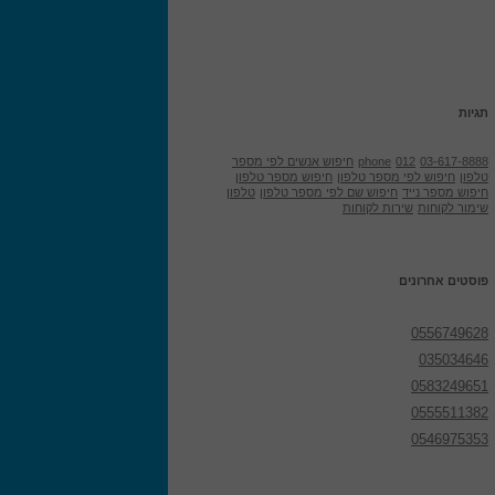
תגיות
03-617-8888
012
phone
חיפוש אנשים לפי מספר
טלפון
חיפוש לפי מספר טלפון
חיפוש מספר טלפון
חיפוש מספר נייד
חיפוש שם לפי מספר טלפון
טלפון
שימור לקוחות
שירות לקוחות
פוסטים אחרונים
0556749628
035034646
0583249651
0555511382
0546975353