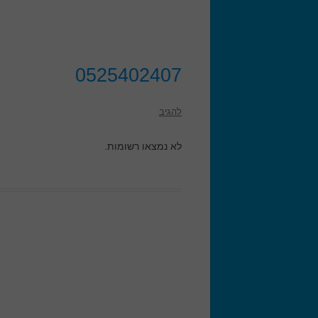
0525402407
להגיב
לא נמצאו רשומות.