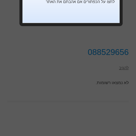
לחצו על הכפתורים אם אהבתם את האתר
088529656
להגיב
לא נמצאו רשומות.