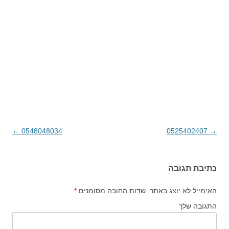
→
0525402407
ניווט בפוסטים
0548048034
←
כתיבת תגובה
האימייל לא יוצג באתר.
שדות החובה מסומנים
*
התגובה שלך